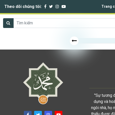
Theo dõi chúng tôi:
Trang c
"Sự tương đ
dựng và hoàn
ngôi nhà, họ 
thiếu được đặ