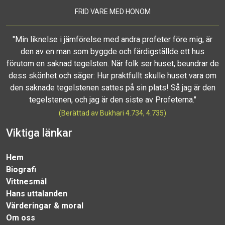
FRID VARE MED HONOM
"Min liknelse i jämförelse med andra profeter före mig, är
den av en man som byggde och färdigställde ett hus
förutom en saknad tegelsten. När folk ser huset, beundrar de
dess skönhet och säger: Hur praktfullt skulle huset vara om
den saknade tegelstenen sattes på sin plats! Så jag är den
tegelstenen, och jag är den siste av Profeterna."
(Berättad av Bukhari 4.734, 4.735)
Viktiga länkar
Hem
Biografi
Vittnesmål
Hans uttalanden
Värderingar & moral
Om oss