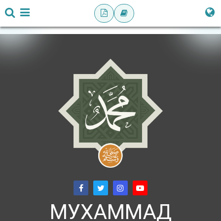
МУХАММАД