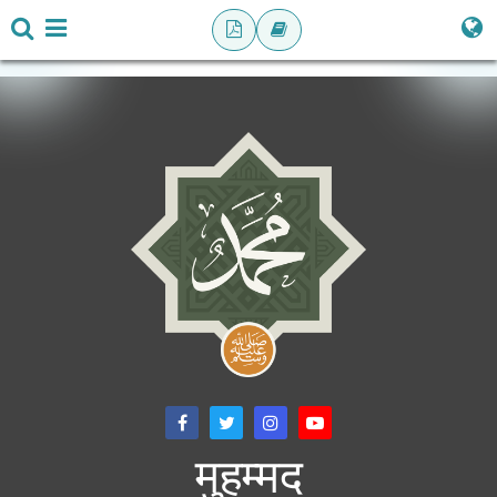
मुहम्मद