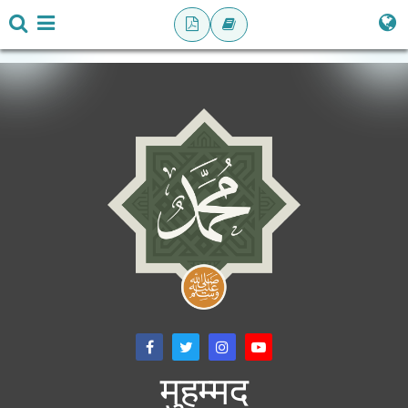
मुहम्मद