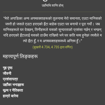
उहाँमाथि शान्ति होस्
"मेरो अगाडिका अन्य अगमवक्ताहरूको तुलनामा मेरो समानता, एउटा मानिसको
जस्तै हो जसले एउटा हराएको इँटा बाहेक एउटा घर बनायो र पूरा गर्यो। जब
मानिसहरूले घर देख्छन्, तिनीहरूले यसको सुन्दरताको प्रशंसा गर्छन् र भन्छन्:
यदि हराएको इँटालाई यसको ठाउँमा राखियो भने घर कति भव्य हुनेछ! त्यसैले म
त्यो इँटा हुँ, र म अगमवक्ताहरूमध्ये अन्तिम हुँ।"
(बुखारी 4.734, 4.735 द्वारा वर्णित)
महत्त्वपूर्ण लिङ्कहरू
गृह पृष्ठ
जीवनी
प्रशंसापत्र
उहाँका भनाइहरू
मूल्य र नैतिकता
हाम्रो बारेमा