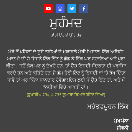
ਮੁਹੰਮਦ
ਸ਼ਾਂਤੀ ਉਹਨਾਂ ਉੱਤੇ ਹੋਵੇ
"ਮੇਰੇ ਤੋਂ ਪਹਿਲਾਂ ਦੇ ਦੂਜੇ ਨਬੀਆਂ ਦੇ ਮੁਕਾਬਲੇ ਮੇਰੀ ਮਿਸਾਲ, ਇੱਕ ਅਜਿਹੇ
ਆਦਮੀ ਦੀ ਹੈ ਜਿਸਨੇ ਇੱਕ ਇੱਟ ਨੂੰ ਛੱਡ ਕੇ ਇੱਕ ਘਰ ਬਣਾਇਆ ਅਤੇ ਪੂਰਾ
ਕੀਤਾ। ਜਦੋਂ ਲੋਕ ਘਰ ਨੂੰ ਦੇਖਦੇ ਹਨ, ਤਾਂ ਉਹ ਇਸਦੀ ਸੁੰਦਰਤਾ ਦੀ ਪ੍ਰਸ਼ੰਸਾ
ਕਰਦੇ ਹਨ ਅਤੇ ਕਹਿੰਦੇ ਹਨ: ਜੇ ਗੁੰਮ ਹੋਈ ਇੱਟ ਨੂੰ ਇਸਦੀ ਥਾਂ 'ਤੇ ਰੱਖ ਦਿੱਤਾ
ਜਾਵੇ ਤਾਂ ਘਰ ਕਿੰਨਾ ਸ਼ਾਨਦਾਰ ਹੋਵੇਗਾ! ਇਸ ਲਈ ਮੈਂ ਉਹ ਇੱਟ ਹਾਂ, ਅਤੇ ਮੈਂ
ਨਬੀਆਂ ਵਿੱਚੋਂ ਆਖਰੀ ਹਾਂ।"
(ਬੁਖਾਰੀ 4.734, 4.735 ਦੁਆਰਾ ਬਿਆਨ ਕੀਤਾ ਗਿਆ)
ਮਹੱਤਵਪੂਰਨ ਲਿੰਕ
ਮੁੱਖ ਪੰਨਾ
ਜੀਵਨੀ