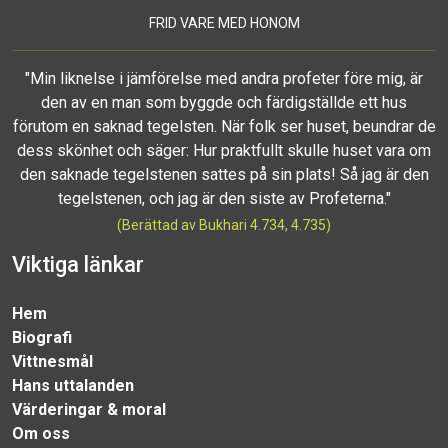
FRID VARE MED HONOM
"Min liknelse i jämförelse med andra profeter före mig, är
den av en man som byggde och färdigställde ett hus
förutom en saknad tegelsten. När folk ser huset, beundrar de
dess skönhet och säger: Hur praktfullt skulle huset vara om
den saknade tegelstenen sattes på sin plats! Så jag är den
tegelstenen, och jag är den siste av Profeterna."
(Berättad av Bukhari 4.734, 4.735)
Viktiga länkar
Hem
Biografi
Vittnesmål
Hans uttalanden
Värderingar & moral
Om oss