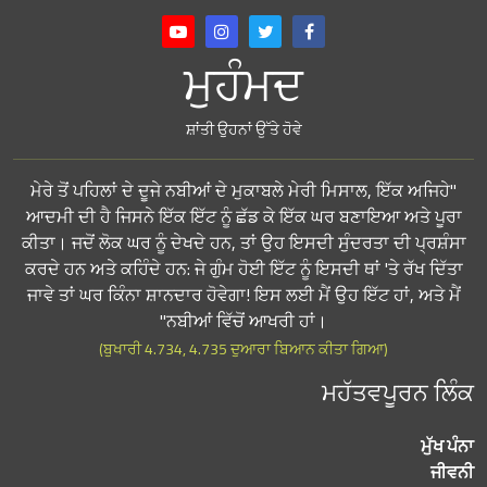
ਮੁਹੰਮਦ
ਸ਼ਾਂਤੀ ਉਹਨਾਂ ਉੱਤੇ ਹੋਵੇ
"ਮੇਰੇ ਤੋਂ ਪਹਿਲਾਂ ਦੇ ਦੂਜੇ ਨਬੀਆਂ ਦੇ ਮੁਕਾਬਲੇ ਮੇਰੀ ਮਿਸਾਲ, ਇੱਕ ਅਜਿਹੇ
ਆਦਮੀ ਦੀ ਹੈ ਜਿਸਨੇ ਇੱਕ ਇੱਟ ਨੂੰ ਛੱਡ ਕੇ ਇੱਕ ਘਰ ਬਣਾਇਆ ਅਤੇ ਪੂਰਾ
ਕੀਤਾ। ਜਦੋਂ ਲੋਕ ਘਰ ਨੂੰ ਦੇਖਦੇ ਹਨ, ਤਾਂ ਉਹ ਇਸਦੀ ਸੁੰਦਰਤਾ ਦੀ ਪ੍ਰਸ਼ੰਸਾ
ਕਰਦੇ ਹਨ ਅਤੇ ਕਹਿੰਦੇ ਹਨ: ਜੇ ਗੁੰਮ ਹੋਈ ਇੱਟ ਨੂੰ ਇਸਦੀ ਥਾਂ 'ਤੇ ਰੱਖ ਦਿੱਤਾ
ਜਾਵੇ ਤਾਂ ਘਰ ਕਿੰਨਾ ਸ਼ਾਨਦਾਰ ਹੋਵੇਗਾ! ਇਸ ਲਈ ਮੈਂ ਉਹ ਇੱਟ ਹਾਂ, ਅਤੇ ਮੈਂ
ਨਬੀਆਂ ਵਿੱਚੋਂ ਆਖਰੀ ਹਾਂ।"
(ਬੁਖਾਰੀ 4.734, 4.735 ਦੁਆਰਾ ਬਿਆਨ ਕੀਤਾ ਗਿਆ)
ਮਹੱਤਵਪੂਰਨ ਲਿੰਕ
ਮੁੱਖ ਪੰਨਾ
ਜੀਵਨੀ