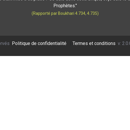
Prophètes."
(Rapporté par Boukhari 4.734, 4.735)
ervés
Politique de confidentialité
|
Termes et conditions
v: 2.0.