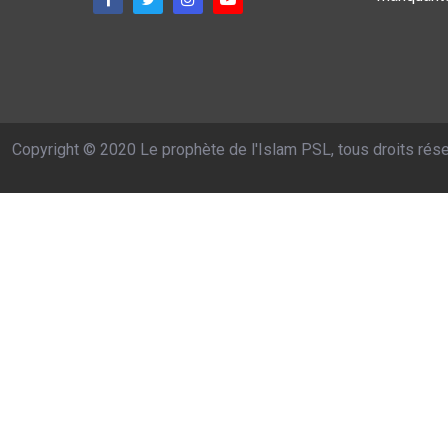
Copyright © 2020 Le prophète de l'Islam PSL, tous droits rés