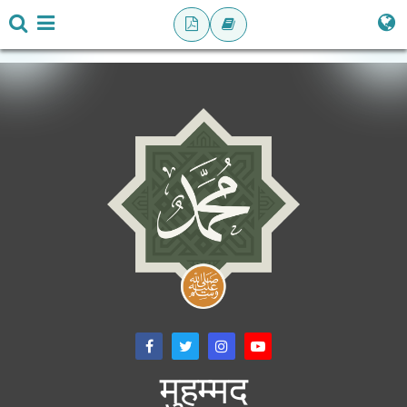
मुहम्मद