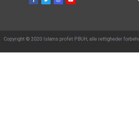
Copyright © 2020 Islams profet PBUH, alle rettigheder forbeh