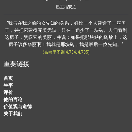
愿主福安之
“我与在我之前的众先知的关系，好比一个人建造了一座房
子，并把它建得完美无缺，只在一角少了一块砖。人们看到
这房子，赞叹它的美丽，并说：如果把那块缺的砖放上，这
房子该多华丽啊！我就是那块砖，我是最后一位先知。”
(布哈里圣训 4.734, 4.735)
重要链接
首页
生平
评价
他的言论
价值观与道德
关于我们