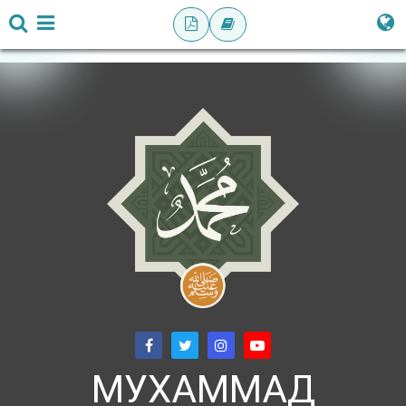
МУХАММАД