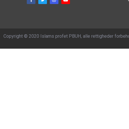
Copyright © 2020 Islams profet PBUH, alle rettigheder forbeh