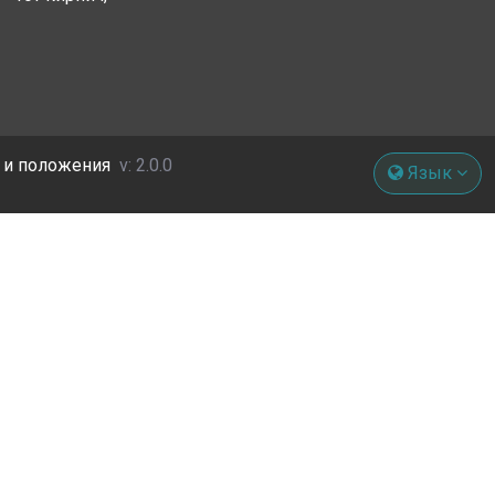
 и положения
v: 2.0.0
Язык