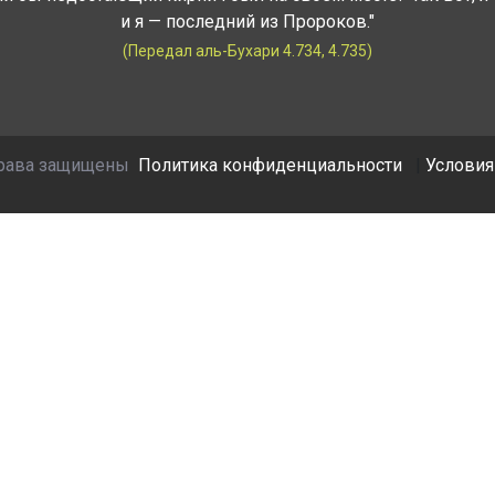
и я — последний из Пророков."
(Передал аль-Бухари 4.734, 4.735)
права защищены
Политика конфиденциальности
|
Условия