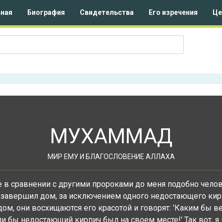
вная
Биография
Свидетельства
Его изречения
Це
МУХАММАД
МИР ЕМУ И БЛАГОСЛОВЕНИЕ АЛЛАХА
 в сравнении с другими пророками до меня подобно чело
 завершил дом, за исключением одного недостающего кир
дом, они восхищаются его красотой и говорят: 'Каким бы 
и бы недостающий кирпич был на своем месте!' Так вот, я 