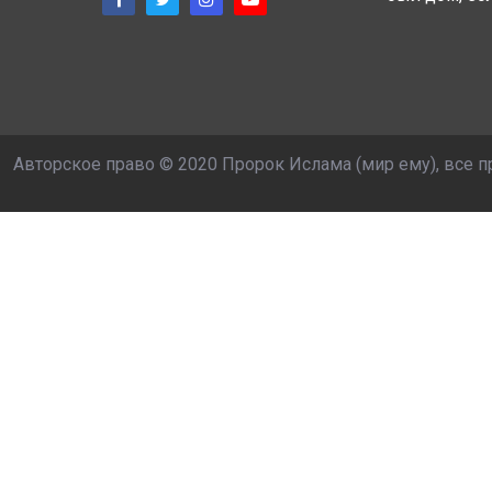
Авторское право © 2020 Пророк Ислама (мир ему), все 