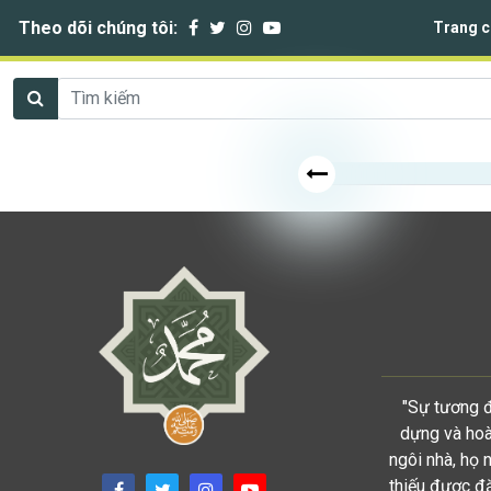
Theo dõi chúng tôi:
Trang c
"Sự tương đ
dựng và hoàn
ngôi nhà, họ 
thiếu được đặ