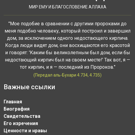
МИР ЕМУ И БЛАГОСЛОВЕНИЕ АЛЛАХА
"Мое подобие в сравнении с другими пророками до
меня подобно человеку, который построил и завершил
дом, за исключением одного недостающего кирпича.
Когда люди видят дом, они восхищаются его красотой
и говорят: 'Каким бы великолепным был дом, если бы
недостающий кирпич был на своем месте!' Так вот, я —
тот кирпич, и я — последний из Пророков."
(Передал аль-Бухари 4.734, 4.735)
Важные ссылки
Главная
Биография
Свидетельства
Его изречения
Ценности и нравы