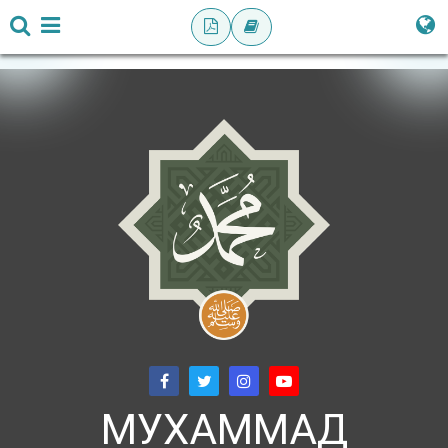
МУХАММАД