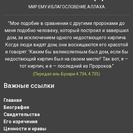
МИР ЕМУ И БЛАГОСЛОВЕНИЕ АЛЛАХА
"Мое подобие в сравнении с другими пророками до
меня подобно человеку, который построил и завершил
дом, за исключением одного недостающего кирпича.
Когда люди видят дом, они восхищаются его красотой
и говорят: 'Каким бы великолепным был дом, если бы
недостающий кирпич был на своем месте!' Так вот, я —
тот кирпич, и я — последний из Пророков."
(Передал аль-Бухари 4.734, 4.735)
Важные ссылки
Главная
Биография
Свидетельства
Его изречения
Ценности и нравы