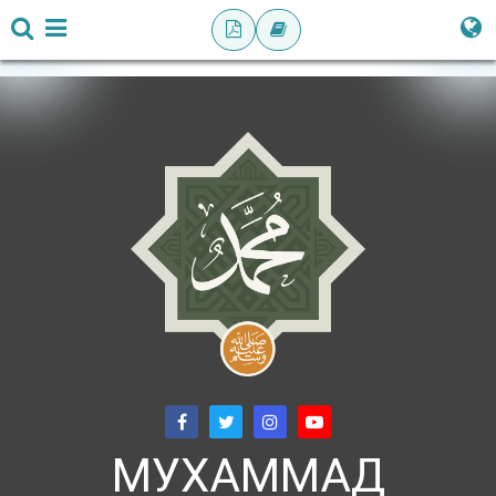
МУХАММАД