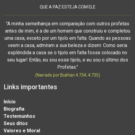
QUE A PAZ ESTEJA COM ELE
"A minha semelhança em comparação com outros profetas
antes de mim, é a de um homem que construiu e completou
uma casa, exceto por um tijolo em falta. Quando as pessoas
veem a casa, admiram a sua beleza e dizem: Como seria
esplêndida a casa se o tijolo em falta fosse colocado no
seu lugar! Então, eu sou esse tijolo, e eu sou o último dos
Profetas."
(Narrado por Bukhari 4.734, 4.735)
Links importantes
Início
Biografia
Testemunhos
Seus ditos
Valores e Moral