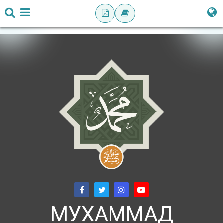
МУХАММАД