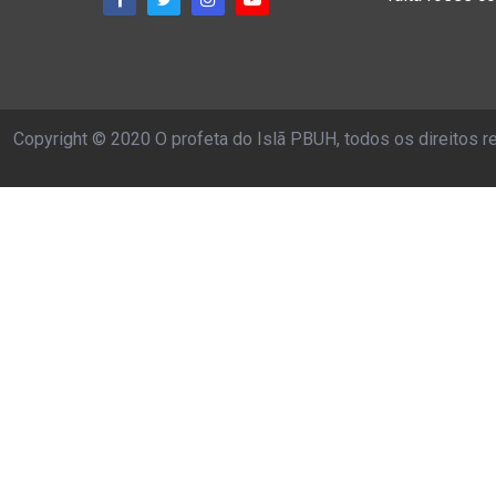
Copyright © 2020 O profeta do Islã PBUH, todos os direitos 