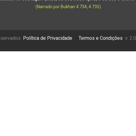
(Narrado por Bukhari 4.734, 4.735)
reservados
Política de Privacidade
|
Termos e Condições
v: 2.0