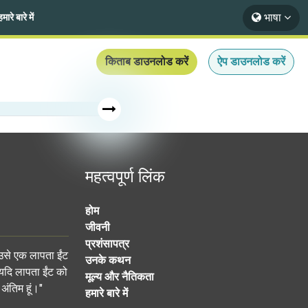
भाषा
हमारे बारे में
किताब डाउनलोड करें
ऐप डाउनलोड करें
महत्वपूर्ण लिंक
होम
जीवनी
प्रशंसापत्र
 उसे एक लापता ईंट
उनके कथन
 यदि लापता ईंट को
मूल्य और नैतिकता
अंतिम हूं।"
हमारे बारे में