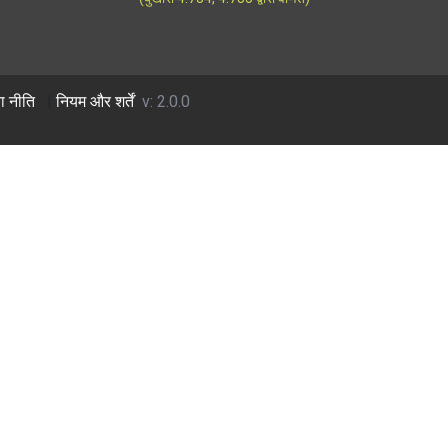
ा नीति
|
नियम और शर्तें
v: 2.0.0