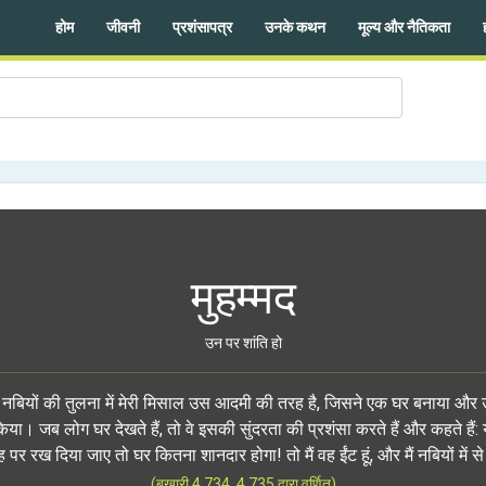
होम
जीवनी
प्रशंसापत्र
उनके कथन
मूल्य और नैतिकता
मुहम्मद
उन पर शांति हो
्य नबियों की तुलना में मेरी मिसाल उस आदमी की तरह है, जिसने एक घर बनाया और
िया। जब लोग घर देखते हैं, तो वे इसकी सुंदरता की प्रशंसा करते हैं और कहते हैं:
र रख दिया जाए तो घर कितना शानदार होगा! तो मैं वह ईंट हूं, और मैं नबियों में से 
(बुखारी 4.734, 4.735 द्वारा वर्णित)