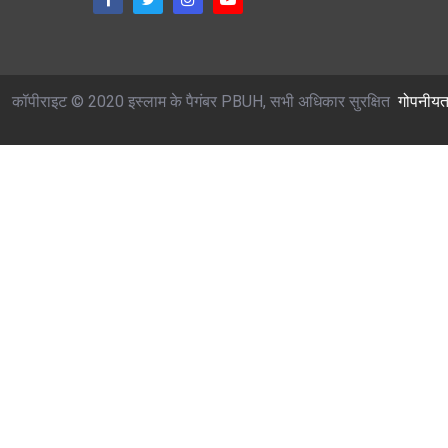
कॉपीराइट © 2020 इस्लाम के पैगंबर PBUH, सभी अधिकार सुरक्षित
गोपनीयत