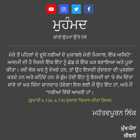
ਮੁਹੰਮਦ
ਸ਼ਾਂਤੀ ਉਹਨਾਂ ਉੱਤੇ ਹੋਵੇ
"ਮੇਰੇ ਤੋਂ ਪਹਿਲਾਂ ਦੇ ਦੂਜੇ ਨਬੀਆਂ ਦੇ ਮੁਕਾਬਲੇ ਮੇਰੀ ਮਿਸਾਲ, ਇੱਕ ਅਜਿਹੇ
ਆਦਮੀ ਦੀ ਹੈ ਜਿਸਨੇ ਇੱਕ ਇੱਟ ਨੂੰ ਛੱਡ ਕੇ ਇੱਕ ਘਰ ਬਣਾਇਆ ਅਤੇ ਪੂਰਾ
ਕੀਤਾ। ਜਦੋਂ ਲੋਕ ਘਰ ਨੂੰ ਦੇਖਦੇ ਹਨ, ਤਾਂ ਉਹ ਇਸਦੀ ਸੁੰਦਰਤਾ ਦੀ ਪ੍ਰਸ਼ੰਸਾ
ਕਰਦੇ ਹਨ ਅਤੇ ਕਹਿੰਦੇ ਹਨ: ਜੇ ਗੁੰਮ ਹੋਈ ਇੱਟ ਨੂੰ ਇਸਦੀ ਥਾਂ 'ਤੇ ਰੱਖ ਦਿੱਤਾ
ਜਾਵੇ ਤਾਂ ਘਰ ਕਿੰਨਾ ਸ਼ਾਨਦਾਰ ਹੋਵੇਗਾ! ਇਸ ਲਈ ਮੈਂ ਉਹ ਇੱਟ ਹਾਂ, ਅਤੇ ਮੈਂ
ਨਬੀਆਂ ਵਿੱਚੋਂ ਆਖਰੀ ਹਾਂ।"
(ਬੁਖਾਰੀ 4.734, 4.735 ਦੁਆਰਾ ਬਿਆਨ ਕੀਤਾ ਗਿਆ)
ਮਹੱਤਵਪੂਰਨ ਲਿੰਕ
ਮੁੱਖ ਪੰਨਾ
ਜੀਵਨੀ