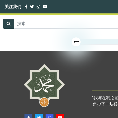
关注我们:
“我与在我之
角少了一块砖