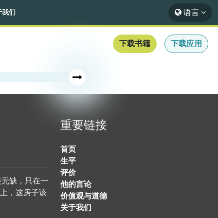
语言
于我们
下载书籍
下载应用
重要链接
首页
生平
评价
美无缺，只在一
他的言论
上，这房子该
价值观与道德
关于我们