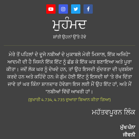
ਮੁਹੰਮਦ
ਸ਼ਾਂਤੀ ਉਹਨਾਂ ਉੱਤੇ ਹੋਵੇ
"ਮੇਰੇ ਤੋਂ ਪਹਿਲਾਂ ਦੇ ਦੂਜੇ ਨਬੀਆਂ ਦੇ ਮੁਕਾਬਲੇ ਮੇਰੀ ਮਿਸਾਲ, ਇੱਕ ਅਜਿਹੇ
ਆਦਮੀ ਦੀ ਹੈ ਜਿਸਨੇ ਇੱਕ ਇੱਟ ਨੂੰ ਛੱਡ ਕੇ ਇੱਕ ਘਰ ਬਣਾਇਆ ਅਤੇ ਪੂਰਾ
ਕੀਤਾ। ਜਦੋਂ ਲੋਕ ਘਰ ਨੂੰ ਦੇਖਦੇ ਹਨ, ਤਾਂ ਉਹ ਇਸਦੀ ਸੁੰਦਰਤਾ ਦੀ ਪ੍ਰਸ਼ੰਸਾ
ਕਰਦੇ ਹਨ ਅਤੇ ਕਹਿੰਦੇ ਹਨ: ਜੇ ਗੁੰਮ ਹੋਈ ਇੱਟ ਨੂੰ ਇਸਦੀ ਥਾਂ 'ਤੇ ਰੱਖ ਦਿੱਤਾ
ਜਾਵੇ ਤਾਂ ਘਰ ਕਿੰਨਾ ਸ਼ਾਨਦਾਰ ਹੋਵੇਗਾ! ਇਸ ਲਈ ਮੈਂ ਉਹ ਇੱਟ ਹਾਂ, ਅਤੇ ਮੈਂ
ਨਬੀਆਂ ਵਿੱਚੋਂ ਆਖਰੀ ਹਾਂ।"
(ਬੁਖਾਰੀ 4.734, 4.735 ਦੁਆਰਾ ਬਿਆਨ ਕੀਤਾ ਗਿਆ)
ਮਹੱਤਵਪੂਰਨ ਲਿੰਕ
ਮੁੱਖ ਪੰਨਾ
ਜੀਵਨੀ