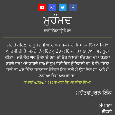
ਮੁਹੰਮਦ
ਸ਼ਾਂਤੀ ਉਹਨਾਂ ਉੱਤੇ ਹੋਵੇ
"ਮੇਰੇ ਤੋਂ ਪਹਿਲਾਂ ਦੇ ਦੂਜੇ ਨਬੀਆਂ ਦੇ ਮੁਕਾਬਲੇ ਮੇਰੀ ਮਿਸਾਲ, ਇੱਕ ਅਜਿਹੇ
ਆਦਮੀ ਦੀ ਹੈ ਜਿਸਨੇ ਇੱਕ ਇੱਟ ਨੂੰ ਛੱਡ ਕੇ ਇੱਕ ਘਰ ਬਣਾਇਆ ਅਤੇ ਪੂਰਾ
ਕੀਤਾ। ਜਦੋਂ ਲੋਕ ਘਰ ਨੂੰ ਦੇਖਦੇ ਹਨ, ਤਾਂ ਉਹ ਇਸਦੀ ਸੁੰਦਰਤਾ ਦੀ ਪ੍ਰਸ਼ੰਸਾ
ਕਰਦੇ ਹਨ ਅਤੇ ਕਹਿੰਦੇ ਹਨ: ਜੇ ਗੁੰਮ ਹੋਈ ਇੱਟ ਨੂੰ ਇਸਦੀ ਥਾਂ 'ਤੇ ਰੱਖ ਦਿੱਤਾ
ਜਾਵੇ ਤਾਂ ਘਰ ਕਿੰਨਾ ਸ਼ਾਨਦਾਰ ਹੋਵੇਗਾ! ਇਸ ਲਈ ਮੈਂ ਉਹ ਇੱਟ ਹਾਂ, ਅਤੇ ਮੈਂ
ਨਬੀਆਂ ਵਿੱਚੋਂ ਆਖਰੀ ਹਾਂ।"
(ਬੁਖਾਰੀ 4.734, 4.735 ਦੁਆਰਾ ਬਿਆਨ ਕੀਤਾ ਗਿਆ)
ਮਹੱਤਵਪੂਰਨ ਲਿੰਕ
ਮੁੱਖ ਪੰਨਾ
ਜੀਵਨੀ