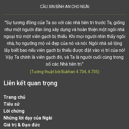
CẦU XIN BÌNH AN CHO NGÀI
"Sự tương đồng của Ta so với các nhà tiên tri trước Ta, giống
như một người đàn ông xây dựng và hoàn thiện một ngôi nhà
ngoại trừ một viên gạch bị thiếu. Khi mọi người nhìn thấy ngôi
nhà, họ ngưỡng mộ vẻ đẹp của nó và nói: Ngôi nhà sẽ lộng
lẫy biết bao nếu viên gạch bị thiếu được đặt vào vị trí của nó!
Vậy Ta chính là viên gạch đó, và Ta là người cuối cùng trong
số các Nhà tiên tri."
(Tường thuật bởi Bukhari 4.734, 4.735)
Liên kết quan trọng
Trang chủ
Tiểu sử
Lời chứng
Những lời dạy của Ngài
Giá trị & Đạo đức