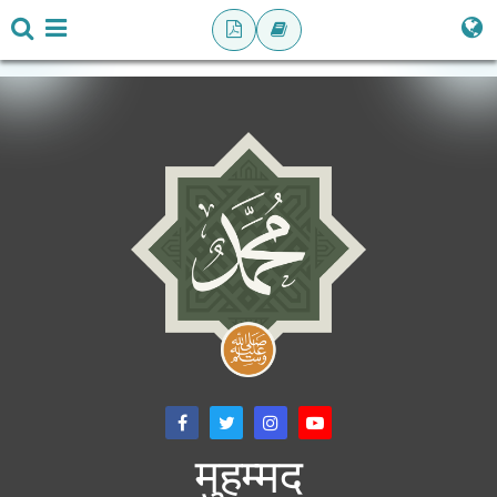
मुहम्मद