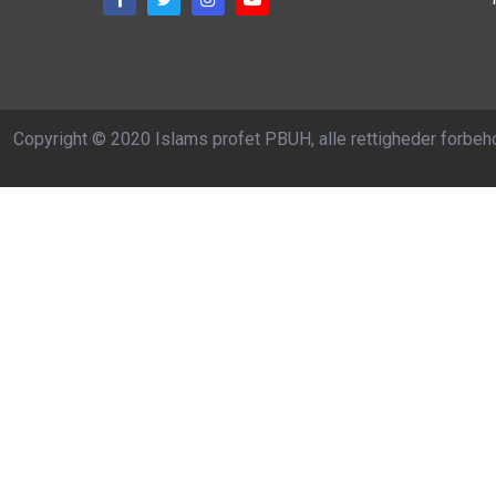
Copyright © 2020 Islams profet PBUH, alle rettigheder forbeh