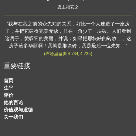
愿主福安之
“我与在我之前的众先知的关系，好比一个人建造了一座房
子，并把它建得完美无缺，只在一角少了一块砖。人们看到
这房子，赞叹它的美丽，并说：如果把那块缺的砖放上，这
房子该多华丽啊！我就是那块砖，我是最后一位先知。”
(布哈里圣训 4.734, 4.735)
重要链接
首页
生平
评价
他的言论
价值观与道德
关于我们