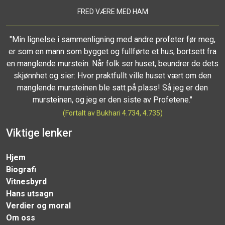
FRED VÆRE MED HAM
"Min lignelse i sammenligning med andre profeter før meg,
er som en mann som bygget og fullførte et hus, bortsett fra
en manglende murstein. Når folk ser huset, beundrer de dets
skjønnhet og sier: Hvor praktfullt ville huset vært om den
manglende mursteinen ble satt på plass! Så jeg er den
mursteinen, og jeg er den siste av Profetene."
(Fortalt av Bukhari 4.734, 4.735)
Viktige lenker
Hjem
Biografi
Vitnesbyrd
Hans utsagn
Verdier og moral
Om oss