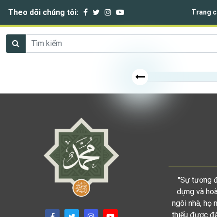
Theo dõi chúng tôi:
Trang c
"Sự tương đ
dựng và hoàn
ngôi nhà, họ 
thiếu được đặ