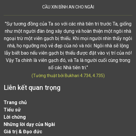
CẦU XIN BÌNH AN CHO NGÀI
"Sự tương đồng của Ta so với các nhà tiên tri trước Ta, giống
như một người đàn ông xây dựng và hoàn thiện một ngôi nhà
ngoại trừ một viên gạch bị thiếu. Khi mọi người nhìn thấy ngôi
nhà, họ ngưỡng mộ vẻ đẹp của nó và nói: Ngôi nhà sẽ lộng
lẫy biết bao nếu viên gạch bị thiếu được đặt vào vị trí của nó!
Vậy Ta chính là viên gạch đó, và Ta là người cuối cùng trong
số các Nhà tiên tri."
(Tường thuật bởi Bukhari 4.734, 4.735)
Liên kết quan trọng
Trang chủ
Tiểu sử
Lời chứng
Những lời dạy của Ngài
Giá trị & Đạo đức