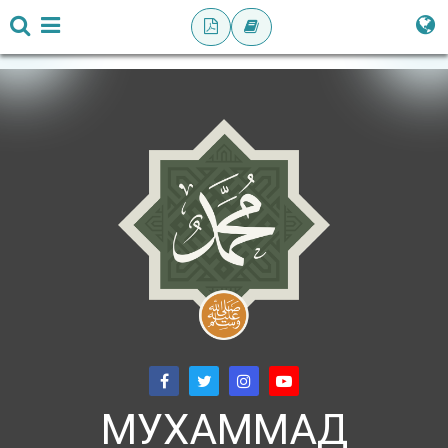
МУХАММАД