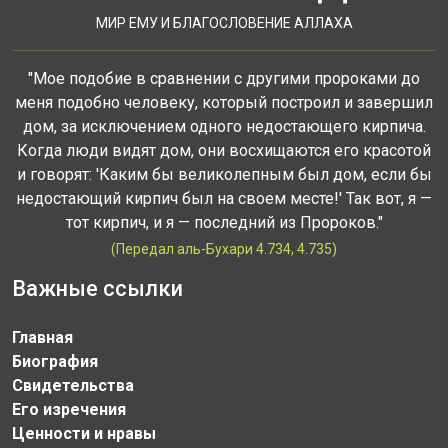
МИР ЕМУ И БЛАГОСЛОВЕНИЕ АЛЛАХА
"Мое подобие в сравнении с другими пророками до
меня подобно человеку, который построил и завершил
дом, за исключением одного недостающего кирпича.
Когда люди видят дом, они восхищаются его красотой
и говорят: 'Каким бы великолепным был дом, если бы
недостающий кирпич был на своем месте!' Так вот, я —
тот кирпич, и я — последний из Пророков."
(Передал аль-Бухари 4.734, 4.735)
Важные ссылки
Главная
Биография
Свидетельства
Его изречения
Ценности и нравы