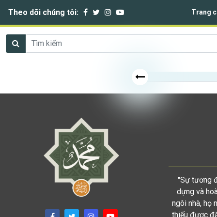
Theo dõi chúng tôi:
Trang c
"Sự tương đ
dựng và hoàn
ngôi nhà, họ 
thiếu được đặ