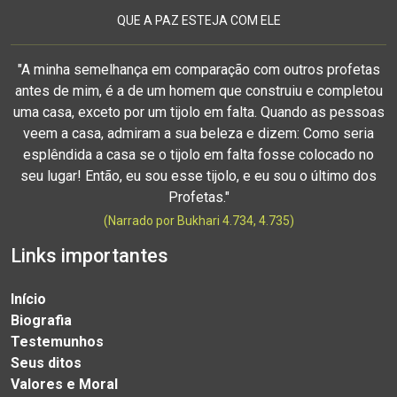
QUE A PAZ ESTEJA COM ELE
"A minha semelhança em comparação com outros profetas
antes de mim, é a de um homem que construiu e completou
uma casa, exceto por um tijolo em falta. Quando as pessoas
veem a casa, admiram a sua beleza e dizem: Como seria
esplêndida a casa se o tijolo em falta fosse colocado no
seu lugar! Então, eu sou esse tijolo, e eu sou o último dos
Profetas."
(Narrado por Bukhari 4.734, 4.735)
Links importantes
Início
Biografia
Testemunhos
Seus ditos
Valores e Moral