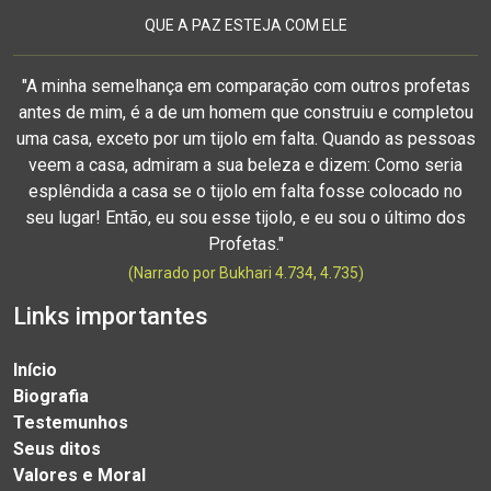
QUE A PAZ ESTEJA COM ELE
"A minha semelhança em comparação com outros profetas
antes de mim, é a de um homem que construiu e completou
uma casa, exceto por um tijolo em falta. Quando as pessoas
veem a casa, admiram a sua beleza e dizem: Como seria
esplêndida a casa se o tijolo em falta fosse colocado no
seu lugar! Então, eu sou esse tijolo, e eu sou o último dos
Profetas."
(Narrado por Bukhari 4.734, 4.735)
Links importantes
Início
Biografia
Testemunhos
Seus ditos
Valores e Moral