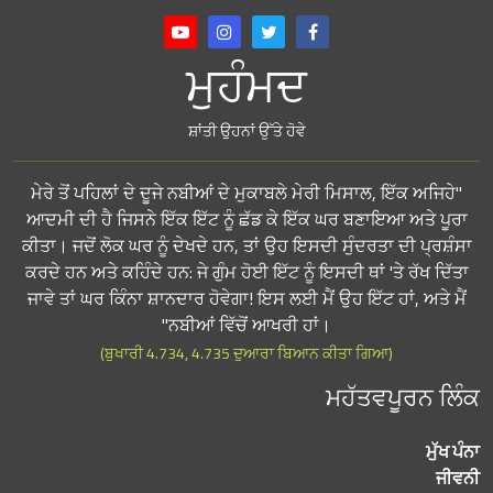
ਮੁਹੰਮਦ
ਸ਼ਾਂਤੀ ਉਹਨਾਂ ਉੱਤੇ ਹੋਵੇ
"ਮੇਰੇ ਤੋਂ ਪਹਿਲਾਂ ਦੇ ਦੂਜੇ ਨਬੀਆਂ ਦੇ ਮੁਕਾਬਲੇ ਮੇਰੀ ਮਿਸਾਲ, ਇੱਕ ਅਜਿਹੇ
ਆਦਮੀ ਦੀ ਹੈ ਜਿਸਨੇ ਇੱਕ ਇੱਟ ਨੂੰ ਛੱਡ ਕੇ ਇੱਕ ਘਰ ਬਣਾਇਆ ਅਤੇ ਪੂਰਾ
ਕੀਤਾ। ਜਦੋਂ ਲੋਕ ਘਰ ਨੂੰ ਦੇਖਦੇ ਹਨ, ਤਾਂ ਉਹ ਇਸਦੀ ਸੁੰਦਰਤਾ ਦੀ ਪ੍ਰਸ਼ੰਸਾ
ਕਰਦੇ ਹਨ ਅਤੇ ਕਹਿੰਦੇ ਹਨ: ਜੇ ਗੁੰਮ ਹੋਈ ਇੱਟ ਨੂੰ ਇਸਦੀ ਥਾਂ 'ਤੇ ਰੱਖ ਦਿੱਤਾ
ਜਾਵੇ ਤਾਂ ਘਰ ਕਿੰਨਾ ਸ਼ਾਨਦਾਰ ਹੋਵੇਗਾ! ਇਸ ਲਈ ਮੈਂ ਉਹ ਇੱਟ ਹਾਂ, ਅਤੇ ਮੈਂ
ਨਬੀਆਂ ਵਿੱਚੋਂ ਆਖਰੀ ਹਾਂ।"
(ਬੁਖਾਰੀ 4.734, 4.735 ਦੁਆਰਾ ਬਿਆਨ ਕੀਤਾ ਗਿਆ)
ਮਹੱਤਵਪੂਰਨ ਲਿੰਕ
ਮੁੱਖ ਪੰਨਾ
ਜੀਵਨੀ