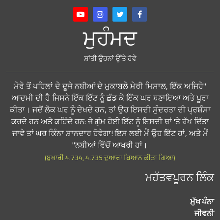
ਮੁਹੰਮਦ
ਸ਼ਾਂਤੀ ਉਹਨਾਂ ਉੱਤੇ ਹੋਵੇ
"ਮੇਰੇ ਤੋਂ ਪਹਿਲਾਂ ਦੇ ਦੂਜੇ ਨਬੀਆਂ ਦੇ ਮੁਕਾਬਲੇ ਮੇਰੀ ਮਿਸਾਲ, ਇੱਕ ਅਜਿਹੇ
ਆਦਮੀ ਦੀ ਹੈ ਜਿਸਨੇ ਇੱਕ ਇੱਟ ਨੂੰ ਛੱਡ ਕੇ ਇੱਕ ਘਰ ਬਣਾਇਆ ਅਤੇ ਪੂਰਾ
ਕੀਤਾ। ਜਦੋਂ ਲੋਕ ਘਰ ਨੂੰ ਦੇਖਦੇ ਹਨ, ਤਾਂ ਉਹ ਇਸਦੀ ਸੁੰਦਰਤਾ ਦੀ ਪ੍ਰਸ਼ੰਸਾ
ਕਰਦੇ ਹਨ ਅਤੇ ਕਹਿੰਦੇ ਹਨ: ਜੇ ਗੁੰਮ ਹੋਈ ਇੱਟ ਨੂੰ ਇਸਦੀ ਥਾਂ 'ਤੇ ਰੱਖ ਦਿੱਤਾ
ਜਾਵੇ ਤਾਂ ਘਰ ਕਿੰਨਾ ਸ਼ਾਨਦਾਰ ਹੋਵੇਗਾ! ਇਸ ਲਈ ਮੈਂ ਉਹ ਇੱਟ ਹਾਂ, ਅਤੇ ਮੈਂ
ਨਬੀਆਂ ਵਿੱਚੋਂ ਆਖਰੀ ਹਾਂ।"
(ਬੁਖਾਰੀ 4.734, 4.735 ਦੁਆਰਾ ਬਿਆਨ ਕੀਤਾ ਗਿਆ)
ਮਹੱਤਵਪੂਰਨ ਲਿੰਕ
ਮੁੱਖ ਪੰਨਾ
ਜੀਵਨੀ