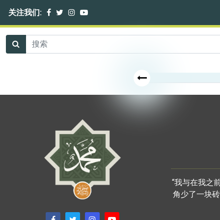
关注我们:
“我与在我之
角少了一块砖