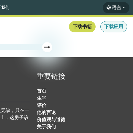
语言
于我们
下载书籍
下载应用
重要链接
首页
生平
评价
美无缺，只在一
他的言论
上，这房子该
价值观与道德
关于我们