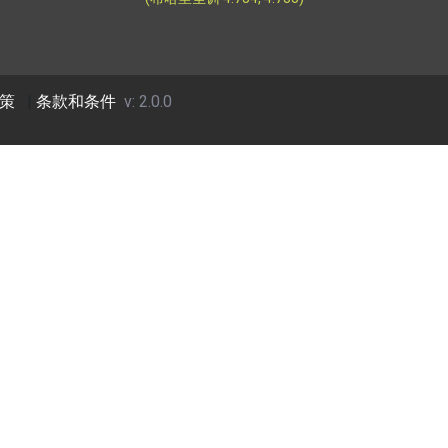
策
|
条款和条件
v: 2.0.0