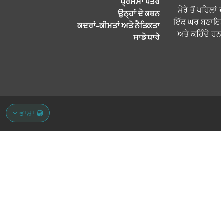
ਪ੍ਰਸੰਸਾ ਪੱਤਰ
"ਮੇਰੇ ਤੋਂ ਪਹਿਲ
ਉਨ੍ਹਾਂ ਦੇ ਕਥਨ
ਇੱਕ ਘਰ ਬਣਾਇਆ ਅ
ਕਦਰਾਂ-ਕੀਮਤਾਂ ਅਤੇ ਨੈਤਿਕਤਾ
ਅਤੇ ਕਹਿੰਦੇ ਹਨ:
ਸਾਡੇ ਬਾਰੇ
ਭਾਸ਼ਾ