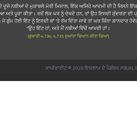
ਾਂ ਦੇ ਦੂਜੇ ਨਬੀਆਂ ਦੇ ਮੁਕਾਬਲੇ ਮੇਰੀ ਮਿਸਾਲ, ਇੱਕ ਅਜਿਹੇ ਆਦਮੀ ਦੀ ਹੈ ਜਿਸਨੇ ਇੱਕ 
ਤੇ ਪੂਰਾ ਕੀਤਾ। ਜਦੋਂ ਲੋਕ ਘਰ ਨੂੰ ਦੇਖਦੇ ਹਨ, ਤਾਂ ਉਹ ਇਸਦੀ ਸੁੰਦਰਤਾ ਦੀ ਪ
 ਜੇ ਗੁੰਮ ਹੋਈ ਇੱਟ ਨੂੰ ਇਸਦੀ ਥਾਂ 'ਤੇ ਰੱਖ ਦਿੱਤਾ ਜਾਵੇ ਤਾਂ ਘਰ ਕਿੰਨਾ ਸ਼ਾਨਦਾਰ ਹੋ
ਉਹ ਇੱਟ ਹਾਂ, ਅਤੇ ਮੈਂ ਨਬੀਆਂ ਵਿੱਚੋਂ ਆਖਰੀ ਹਾਂ।"
(ਬੁਖਾਰੀ 4.734, 4.735 ਦੁਆਰਾ ਬਿਆਨ ਕੀਤਾ ਗਿਆ)
ਕਾਪੀਰਾਈਟ © 2020 ਇਸਲਾਮ ਦੇ ਪੈਗੰਬਰ PBUH, ਸਾ