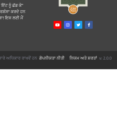
ਇੱਟ ਨੂੰ ਛੱਡ ਕੇ
੍ਰਸ਼ੰਸਾ ਕਰਦੇ ਹਨ
ਵੇਗਾ! ਇਸ ਲਈ ਮੈਂ
ਰੇ ਅਧਿਕਾਰ ਰਾਖਵੇਂ ਹਨ
ਗੋਪਨੀਯਤਾ ਨੀਤੀ
|
ਨਿਯਮ ਅਤੇ ਸ਼ਰਤਾਂ
v: 2.0.0