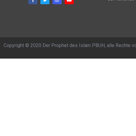
Copyright © 2020 Der Prophet des Islam PBUH, alle Rechte v