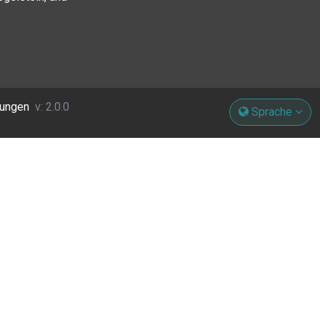
gungen
v: 2.0.0
Sprache