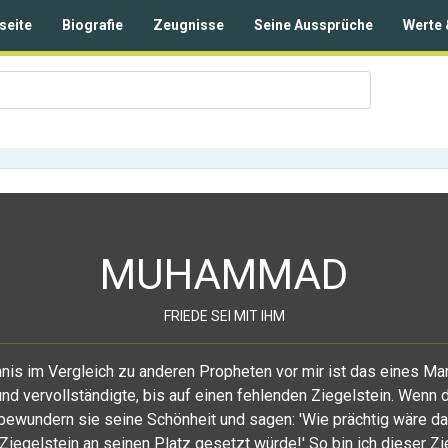
seite
Biografie
Zeugnisse
Seine Aussprüche
Werte 
MUHAMMAD
FRIEDE SEI MIT IHM
nis im Vergleich zu anderen Propheten vor mir ist das eines Ma
nd vervollständigte, bis auf einen fehlenden Ziegelstein. Wenn 
bewundern sie seine Schönheit und sagen: 'Wie prächtig wäre d
Ziegelstein an seinen Platz gesetzt würde!' So bin ich dieser Zi