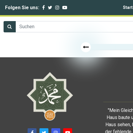
Folgen Sie uns:
Start
"Mein Gleich
Haus baute u
Haus sehen, 
der fehlende 