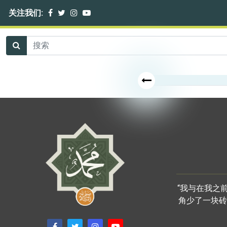
关注我们:
“我与在我之
角少了一块砖