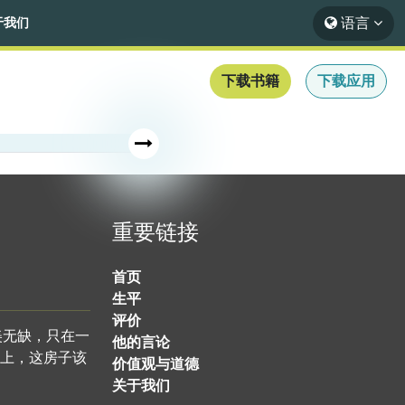
语言
于我们
下载书籍
下载应用
重要链接
首页
生平
评价
美无缺，只在一
他的言论
上，这房子该
价值观与道德
关于我们