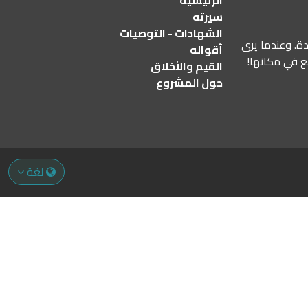
الرئيسية
سيرته
الشهادات - التوصيات
دة. وعندما يرى
أقواله
ع في مكانها!
القيم والأخلاق
حول المشروع
لغة