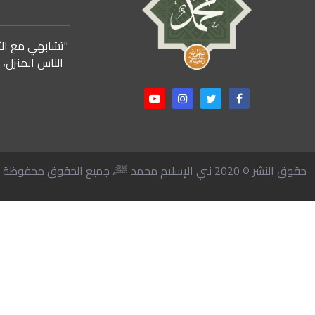
"تشابهي مع الأن
الناس المنزل،
حقوق النشر © 2020 نبي الإسلام محمد ﷺ، جميع الحقوق محفوظة