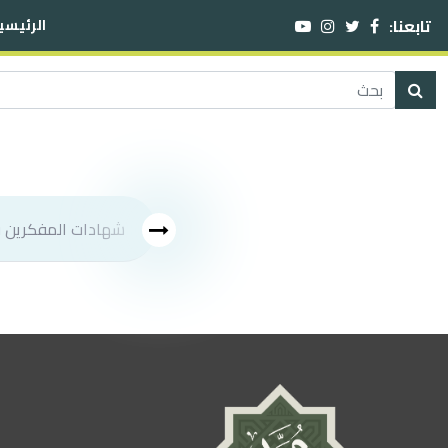
تابعنا:
الرئيسي
شهادات المفكرين في شخص النبي صلى الله عليه وسلم