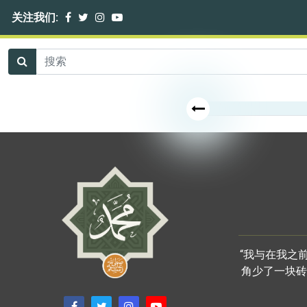
关注我们:
“我与在我之
角少了一块砖