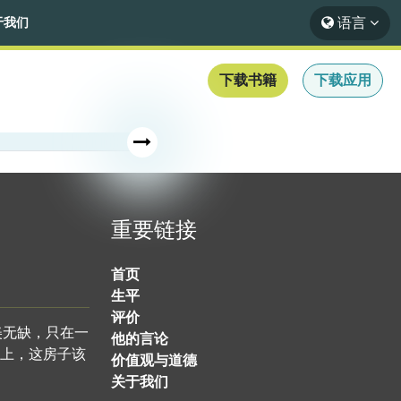
语言
于我们
下载书籍
下载应用
重要链接
首页
生平
评价
美无缺，只在一
他的言论
上，这房子该
价值观与道德
关于我们