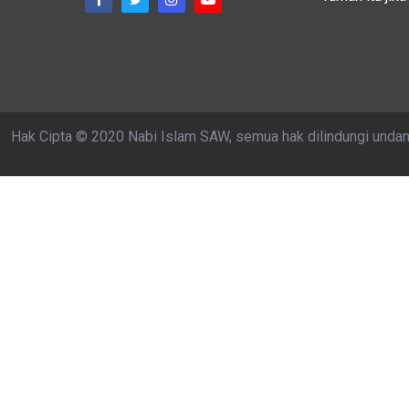
Hak Cipta © 2020 Nabi Islam SAW, semua hak dilindungi unda