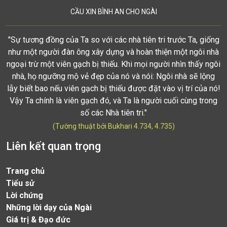
CẦU XIN BÌNH AN CHO NGÀI
"Sự tương đồng của Ta so với các nhà tiên tri trước Ta, giống
như một người đàn ông xây dựng và hoàn thiện một ngôi nhà
ngoại trừ một viên gạch bị thiếu. Khi mọi người nhìn thấy ngôi
nhà, họ ngưỡng mộ vẻ đẹp của nó và nói: Ngôi nhà sẽ lộng
lẫy biết bao nếu viên gạch bị thiếu được đặt vào vị trí của nó!
Vậy Ta chính là viên gạch đó, và Ta là người cuối cùng trong
số các Nhà tiên tri."
(Tường thuật bởi Bukhari 4.734, 4.735)
Liên kết quan trọng
Trang chủ
Tiểu sử
Lời chứng
Những lời dạy của Ngài
Giá trị & Đạo đức