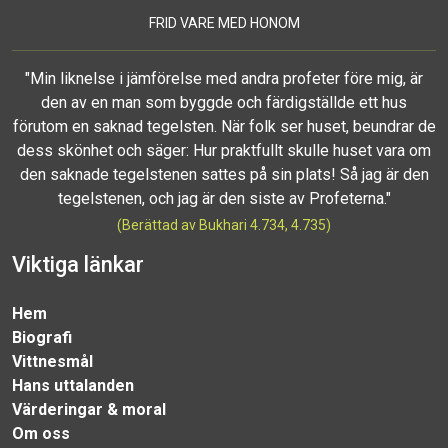
FRID VARE MED HONOM
"Min liknelse i jämförelse med andra profeter före mig, är
den av en man som byggde och färdigställde ett hus
förutom en saknad tegelsten. När folk ser huset, beundrar de
dess skönhet och säger: Hur praktfullt skulle huset vara om
den saknade tegelstenen sattes på sin plats! Så jag är den
tegelstenen, och jag är den siste av Profeterna."
(Berättad av Bukhari 4.734, 4.735)
Viktiga länkar
Hem
Biografi
Vittnesmål
Hans uttalanden
Värderingar & moral
Om oss