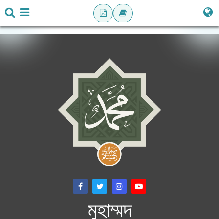
মুহাম্মদ