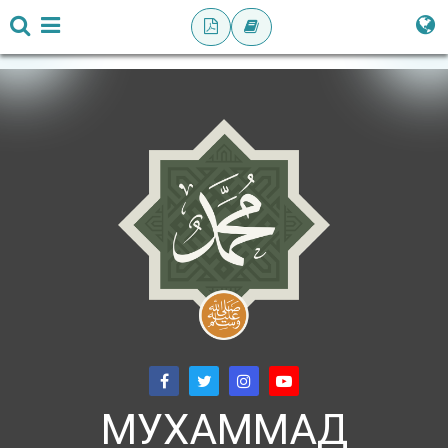
МУХАММАД