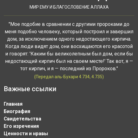
МИР ЕМУ И БЛАГОСЛОВЕНИЕ АЛЛАХА
"Мое подобие в сравнении с другими пророками до
меня подобно человеку, который построил и завершил
дом, за исключением одного недостающего кирпича.
Когда люди видят дом, они восхищаются его красотой
и говорят: 'Каким бы великолепным был дом, если бы
недостающий кирпич был на своем месте!' Так вот, я —
тот кирпич, и я — последний из Пророков."
(Передал аль-Бухари 4.734, 4.735)
Важные ссылки
Главная
Биография
Свидетельства
Его изречения
Ценности и нравы